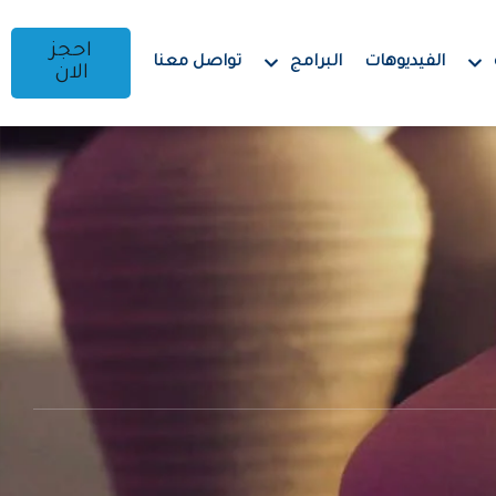
احجز
الفيديوهات
البرامج
تواصل معنا
الان