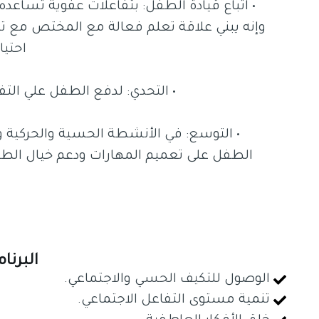
• اتباع قيادة الطفل: بتفاعلات عفوية تساعده
وإنه يبني علاقة تعلم فعالة مع المختص مع ته
احتي
• التحدي: لدفع الطفل علي الت
• التوسع: في الأنشطة الحسية والحركية وال
الطفل على تعميم المهارات ودعم خيال الطف
البرن
الوصول للتكيف الحسي والاجتماعي.
تنمية مستوى التفاعل الاجتماعي.