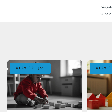
ركة.
ضعية.
ت هامة
تعريفات هامة