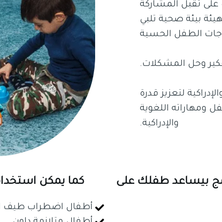
 على تقبل المشاركة
يئة بيئة صحية تلبي
اجات الطفل الحسية
فكير وحل المشكلات.
إدراكية لتعزيز قدرة
ل ومهاراته اللغوية
والإدراكية.
امج بيساعد طفلك على
كما يمكن استخدام
أطفال اضطراب طيف ال