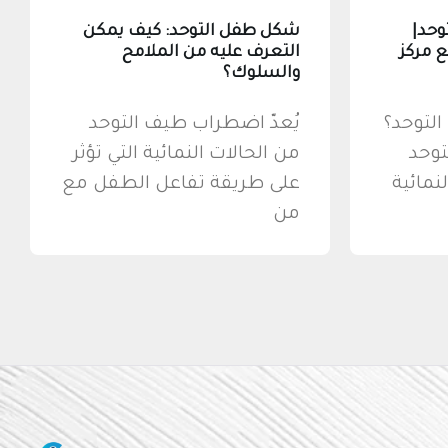
وحد|
شكل طفل التوحد: كيف يمكن
 مركز
التعرف عليه من الملامح
والسلوك؟
لتوحد؟
يُعدّ اضطراب طيف التوحد
توحد
من الحالات النمائية التي تؤثر
نمائية
على طريقة تفاعل الطفل مع
من