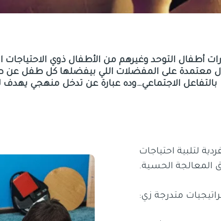
ات أطفال التوحد وغيرهم من الأطفال ذوي الاحتياجات ا
ال معتمدة على المفضلات اللي بيفضلها كل طفل عن ط
بالتفاعل الاجتماعي…وده عبارة عن تدخل منهجي يهدف ل
الفروق الفردية لتلبية احتياجات
 المعالجة الحسية.
اتيجيات متدرجة زي: