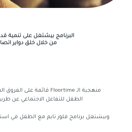
البرنامج بيشتغل على تنمية قدر
من خلال خلق دواير اتص
منهجية الـ Floortime قائمة على 
الطفل للتفاعل الاجتماعي عن طريق
وبيشتغل برنامج فلور تايم مع الطفل في استر