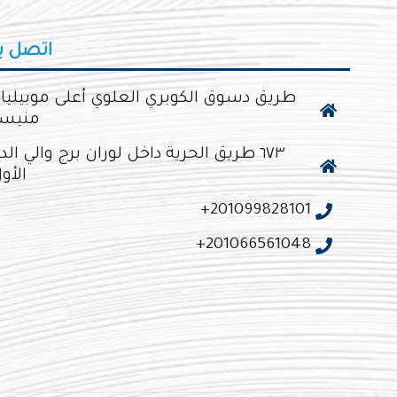
اتصل بن
طريق دسوق الكوبري العلوي أعلى موبيليا
منيس
٦٧٣ طريق الحرية داخل لوران برج والي الد
الأو