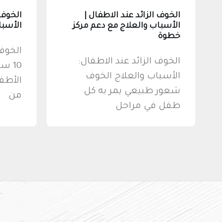
الخوف الزائد عند الاطفال |
الأسباب والعلاج مع دعم مركز
الأسبا
خطوة
الخوف
الخوف الزائد عند الاطفال:
10 س
الأسباب والعلاج الخوف
الأطف
شعور طبيعي يمر به كل
من
طفل في مراحل