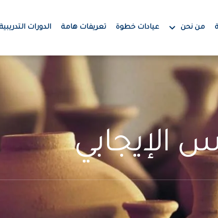
من نحن
عيادات خطوة
تعريفات هامة
الدورات التدريبية
س الإيجابي