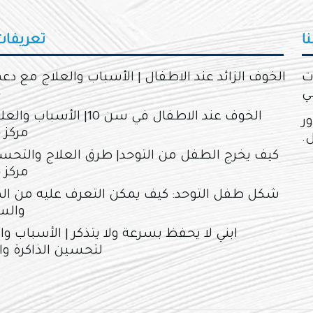
ا
تعريفات
ت
الخوف الزائد عند الاطفال | الأسباب والعلاج مع دعم
ي
خ
الخوف عند الاطفال في سن 10| الأسب
ور
مركز 
ل.
كيف يخرج الطفل من التوحد| طرق العلاج والتح
مركز 
شكل طفل التوحد: كيف يمكن التعرف عليه من ال
والس
ابني لا يحفظ بسرعة ولا يتذكر | الأسباب وا
لتحسين الذاكرة وال