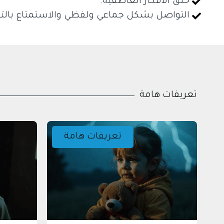
خلق الأفكار العاطفية.
التواصل بشكل جماعي ولفظي والاستمتاع بالتع
تعريفات هامة
تعريفات هامة