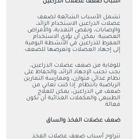
أسباب ضعف عضلات الذراعين
تشمل الأسباب الشائعة لضعف
عضلات الذراعين الاستخدام الزائد،
والإصابات، ونقص التغذية، والأمراض
العصبية. يمكن أن يؤدي الاستخدام
المفرط للذراعين في الأنشطة اليومية
إلى إجهاد العضلات وتعرضها للضعف.
للوقاية من ضعف عضلات الذراعين،
يجب تجنب الإجهاد الزائد، والحفاظ على
نظام غذائي متوازن، وممارسة التمارين
الرياضية بانتظام. إذا كنت تعاني من
ضعف في الذراعين، يمكن للعلاج
الطبيعي والمكملات الغذائية أن تكون
فعالة.
ضعف عضلات الفخذ والساق
تتراوح أسباب ضعف عضلات الفخذ