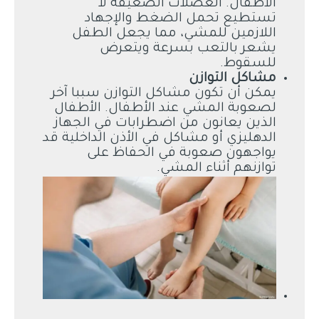
الأطفال. العضلات الضعيفة لا
تستطيع تحمل الضغط والإجهاد
اللازمين للمشي، مما يجعل الطفل
يشعر بالتعب بسرعة ويتعرض
للسقوط.
مشاكل التوازن
يمكن أن تكون مشاكل التوازن سببا آخر
لصعوبة المشي عند الأطفال. الأطفال
الذين يعانون من اضطرابات في الجهاز
الدهليزي أو مشاكل في الأذن الداخلية قد
يواجهون صعوبة في الحفاظ على
توازنهم أثناء المشي.