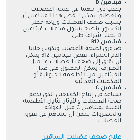
فيتامين
D
يلعب دورا مهما في صحة العضلات
والعظام. يمكن لنقص هذا الفيتامين أن
يسبب ضعف العضلات وزيادة خطر
الكسور. ينصح بتناول مكملات فيتامين
D تحت إشراف طبي.
فيتامين
B12
ضروري لصحة الأعصاب وتكوين خلايا
الدم الحمراء. نقص فيتامين B12 يمكن
أن يؤدي إلى ضعف العضلات وتنميل
الأطراف. يمكن الحصول على هذا
الفيتامين من الأطعمة الحيوانية أو
المكملات الغذائية.
فيتامين
C
يساعد في إنتاج الكولاجين الذي يدعم
صحة العضلات والأوتار. تناول الأطعمة
الغنية بفيتامين C مثل الفواكه
والخضروات يمكن أن يساهم في تقوية
العضلات.
علاج ضعف عضلات الساقين