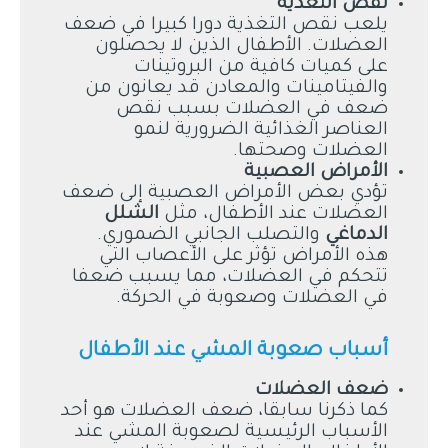
نقص التغذية
يلعب نقص التغذية دورا كبيرا في ضعف
العضلات. الأطفال الذين لا يحصلون
على كميات كافية من البروتينات
والفيتامينات والمعادن قد يعانون من
ضعف في العضلات بسبب نقص
العناصر الغذائية الضرورية لنمو
العضلات وصحتها.
الأمراض العصبية
تؤدي بعض الأمراض العصبية إلى ضعف
العضلات عند الأطفال، مثل
الشلل
الدماغي
والتصلب الجانبي الضموري.
هذه الأمراض تؤثر على الأعصاب التي
تتحكم في العضلات، مما يسبب ضعفا
في العضلات وصعوبة في الحركة.
أسباب صعوبة المشي عند الأطفال
ضعف العضلات
كما ذكرنا سابقا، ضعف العضلات هو أحد
الأسباب الرئيسية لصعوبة المشي عند