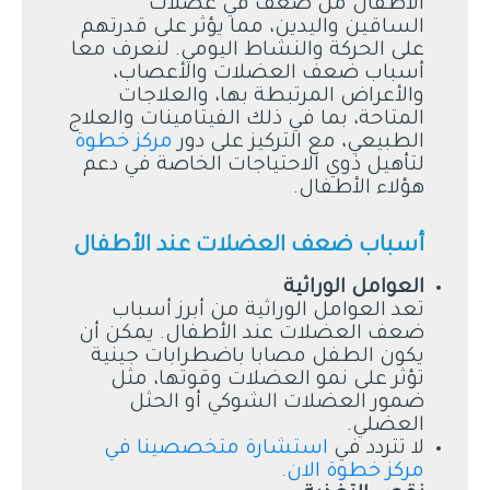
الأطفال من ضعف في عضلات
الساقين واليدين، مما يؤثر على قدرتهم
على الحركة والنشاط اليومي. لنعرف معا
أسباب ضعف العضلات والأعصاب،
والأعراض المرتبطة بها، والعلاجات
المتاحة، بما في ذلك الفيتامينات والعلاج
الطبيعي، مع التركيز على دور
مركز خطوة
لتأهيل ذوي الاحتياجات الخاصة في دعم
هؤلاء الأطفال.
أسباب ضعف العضلات عند الأطفال
العوامل الوراثية
تعد العوامل الوراثية من أبرز أسباب
ضعف العضلات عند الأطفال. يمكن أن
يكون الطفل مصابا باضطرابات جينية
تؤثر على نمو العضلات وقوتها، مثل
ضمور العضلات الشوكي أو الحثل
العضلي.
لا تتردد في
استشارة متخصصينا في
مركز خطوة الان.