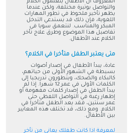
المعروف أن الأطفال يتعلمون الكلام
والتواصل بوتيرة مختلفة، ولكن عندما
يظهر تأخير ملحوظ في تطور المهارات
اللغوية، فإن ذلك قد يستدعي التدخل
المبكر والمناسب. لنتعمق سويا فى
تفاصيل هذا الموضوع وطرق علاج تأخر
الكلام عند الأطفال.
متى يعتبر الطفل متأخرا في الكلام؟
عادة، يبدأ الأطفال في إصدار أصوات
بسيطة في الشهور الأولى من حياتهم،
كالبكاء والضحك، ويتطورون تدريجيا إلى
الكلمات الأولى في عمر 12 شهرا. إذا لم
يبدأ الطفل في إصدار كلمات مفهومة أو
إظهار رغبة في التواصل اللفظي حتى
عمر سنتين، فقد يعد الطفل متأخرا في
الكلام. ومع ذلك، قد تختلف هذه المعايير
بين الأطفال.
لمعرفة اذا كانت طفلك يعانى من تأخر