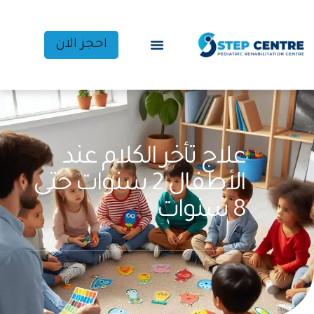
احجز الان
علاج تأخر الكلام عند
الأطفال 2 سنوات حتى
8 سنوات