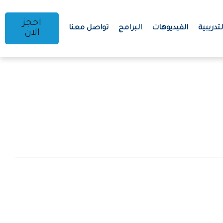
احجز
تدريبية
الفيديوهات
البرامج
تواصل معنا
الان