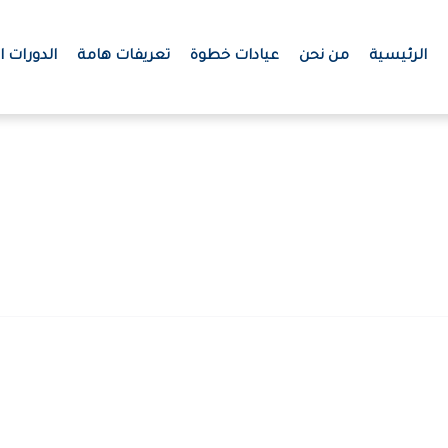
الرئيسية
من نحن
عيادات خطوة
تعريفات هامة
الدورات ال