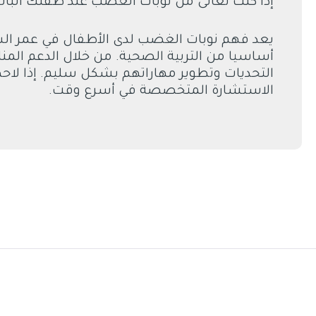
إذا كنت تعانى من نوبات الغضب عند طفلك البال
يعد فهم نوبات الغضب لدى الأطفال في عمر السنت
أساسيا من التربية الصحية. من خلال الدعم الم
التحديات وتطوير مهاراتهم بشكل سليم. إذا لاح
الاستشارة المتخصصة في أسرع وقت.