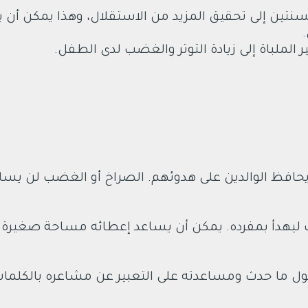
تين إلى تحقيق المزيد من الاستقلال، وهذا يمكن أن ي
ر الملباة إلى زيادة التوتر والغضب لدى الطفل.
يحافظ الوالدين على هدوئهم. الصراخ أو الغضب لن يسا
ليهدأ بمفرده. يمكن أن يساعد إعطائه مساحة صغيرة 
ول ما حدث ومساعدته على التعبير عن مشاعره بالكلمات