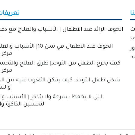
ا
تعريفات
ت
الخوف الزائد عند الاطفال | الأسباب والعلاج مع دعم
ي
خ
الخوف عند الاطفال في سن 10| الأسب
ور
مركز 
ل.
كيف يخرج الطفل من التوحد| طرق العلاج والتح
مركز 
شكل طفل التوحد: كيف يمكن التعرف عليه من ال
والس
ابني لا يحفظ بسرعة ولا يتذكر | الأسباب وا
لتحسين الذاكرة وال