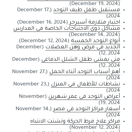
(December 19, 2024)
مستقبل طفل طيف التوحد
(December 17,
2024)
اختبار متلازمة أسبرجر
(December 16, 2024)
مشاكل ذوي الاحتياجات الخاصة في المدارس
(December 14, 2024)
أنواع التوحد الخمسة
(December 12, 2024)
الجديد في مرض وهن العضلات
(December
12, 2024)
متى يمشى طفل الشلل الدماغي
(December
12, 2024)
أهم أسباب التوحد أثناء الحمل
(November 27,
2024)
نشاطات للأطفال في المنزل
(November 23,
2024)
أعراض التوحد في عمر شهرين
(November
19, 2024)
أسعار مراكز التوحد في مصر
(November 14,
2024)
مراكز علاج فرط الحركة وتشتت الانتباه
(November 12, 2024)