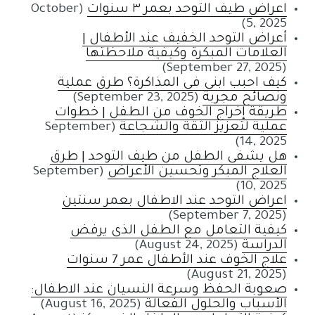
اعراض طيف التوحد بعمر ٣ سنوات
(October
5, 2025)
أعراض التوحد الخفيف عند الأطفال |
العلامات المبكرة وكيفية ملاحظتها
(September 27, 2025)
كيف احبب ابنى فى المذاكرة؟ طرق عملية
ونصائح مجربة
(September 23, 2025)
طريقة إخراج الخوف من الطفل | خطوات
عملية لتعزيز الثقة والشجاعة
(September
14, 2025)
هل يشفي الطفل من طيف التوحد | طرق
العلاج المبكر وتحسين الأعراض
(September
10, 2025)
اعراض التوحد عند الاطفال بعمر سنتين
(September 7, 2025)
كيفية التعامل مع الطفل الذي يرفض
الدراسة
(August 24, 2025)
علاج الخوف عند الأطفال عمر 7 سنوات
(August 21, 2025)
صعوبة الحفظ وسرعة النسيان عند الاطفال:
الأسباب والحلول الفعالة
(August 16, 2025)