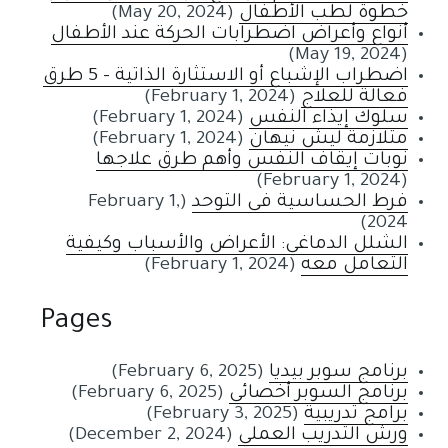
خطوة لطب الأطفال
(May 20, 2024)
أنواع وأعراض اضطرابات الحركة عند الأطفال
(May 19, 2024)
اضطراب الإشباع أو الاستثارة الذاتية - 5 طرق
فعالة للعلاج
(February 1, 2024)
سلوك إيذاء النفس
(February 1, 2024)
متلازمة ليش نيهان
(February 1, 2024)
نوبات إيقاف النفس وأهم طرق علاجها
(February 1, 2024)
فرط الحساسية فى التوحد
(February 1,
2024)
الشلل الدماغي: الأعراض والأسباب وكيفية
التعامل معه
(February 1, 2024)
Pages
برنامج سوبر بيديا
(February 6, 2025)
برنامج السوبر أخصائي
(February 6, 2025)
برامج تدريبية
(February 3, 2025)
ورش التدريب العملي
(December 2, 2024)