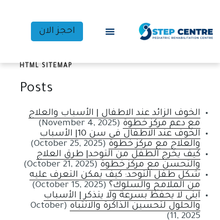
احجز الان
HTML SITEMAP
Posts
الخوف الزائد عند الاطفال | الأسباب والعلاج
مع دعم مركز خطوة
(November 4, 2025)
الخوف عند الاطفال في سن 10| الأسباب
والعلاج مع مركز خطوة
(October 25, 2025)
كيف يخرج الطفل من التوحد| طرق العلاج
والتحسن مع مركز خطوة
(October 21, 2025)
شكل طفل التوحد: كيف يمكن التعرف عليه
من الملامح والسلوك؟
(October 15, 2025)
ابني لا يحفظ بسرعة ولا يتذكر | الأسباب
والحلول لتحسين الذاكرة والانتباه
(October
11, 2025)