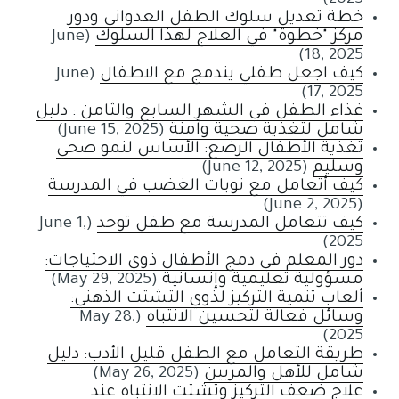
2025)
خطة تعديل سلوك الطفل العدواني ودور
مركز "خطوة" في العلاج لهذا السلوك
(June
18, 2025)
كيف اجعل طفلي يندمج مع الاطفال
(June
17, 2025)
غذاء الطفل في الشهر السابع والثامن : دليل
شامل لتغذية صحية وآمنة
(June 15, 2025)
تغذية الأطفال الرضع: الأساس لنمو صحي
وسليم
(June 12, 2025)
كيف أتعامل مع نوبات الغضب في المدرسة
(June 2, 2025)
كيف تتعامل المدرسة مع طفل توحد
(June 1,
2025)
دور المعلم في دمج الأطفال ذوي الاحتياجات:
مسؤولية تعليمية وإنسانية
(May 29, 2025)
ألعاب تنمية التركيز لذوي التشتت الذهني:
وسائل فعالة لتحسين الانتباه
(May 28,
2025)
طريقة التعامل مع الطفل قليل الأدب: دليل
شامل للأهل والمربين
(May 26, 2025)
علاج ضعف التركيز وتشتت الانتباه عند