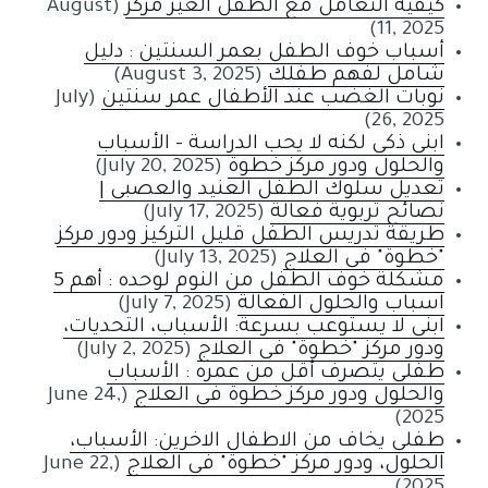
كيفية التعامل مع الطفل الغير مركز
(August
11, 2025)
أسباب خوف الطفل بعمر السنتين : دليل
شامل لفهم طفلك
(August 3, 2025)
نوبات الغضب عند الأطفال عمر سنتين
(July
26, 2025)
ابني ذكي لكنه لا يحب الدراسة – الأسباب
والحلول ودور مركز خطوة
(July 20, 2025)
تعديل سلوك الطفل العنيد والعصبي |
نصائح تربوية فعالة
(July 17, 2025)
طريقة تدريس الطفل قليل التركيز ودور مركز
"خطوة" في العلاج
(July 13, 2025)
مشكلة خوف الطفل من النوم لوحده : أهم 5
اسباب والحلول الفعالة
(July 7, 2025)
ابني لا يستوعب بسرعة: الأسباب، التحديات،
ودور مركز "خطوة" في العلاج
(July 2, 2025)
طفلي يتصرف أقل من عمره : الأسباب
والحلول ودور مركز خطوة في العلاج
(June 24,
2025)
طفلي يخاف من الاطفال الاخرين: الأسباب،
الحلول، ودور مركز "خطوة" في العلاج
(June 22,