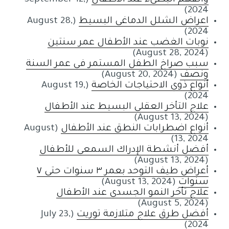
والفهم البطيء عند الأطفال
(September 12,
2024)
اعراض الشلل الدماغي البسيط
(August 28,
2024)
نوبات الغضب عند الأطفال عمر سنتين
(August 28, 2024)
سبب صراخ الطفل المستمر في عمر السنة
ونصف
(August 20, 2024)
أنواع ذوي الاحتياجات الخاصة
(August 19,
2024)
علاج التأخر العقلي البسيط عند الأطفال
(August 13, 2024)
أنواع اضطرابات النطق عند الأطفال
(August
13, 2024)
أفضل أنشطة الإدراك السمعي للأطفال
(August 13, 2024)
أعراض طيف التوحد بعمر ٣ سنوات حتى ٧
سنوات
(August 13, 2024)
علاج تأخر النمو الجسدي عند الأطفال
(August 5, 2024)
أفضل طرق علاج متلازمة توريت
(July 23,
2024)