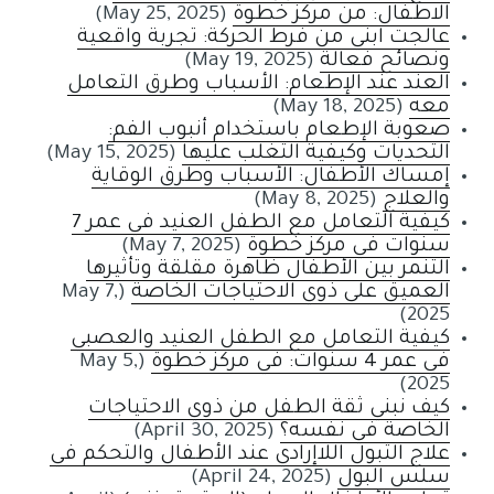
الاطفال: من مركز خطوة
(May 25, 2025)
عالجت ابني من فرط الحركة: تجربة واقعية
ونصائح فعالة
(May 19, 2025)
العند عند الإطعام: الأسباب وطرق التعامل
معه
(May 18, 2025)
صعوبة الإطعام باستخدام أنبوب الفم:
التحديات وكيفية التغلب عليها
(May 15, 2025)
إمساك الأطفال: الأسباب وطرق الوقاية
والعلاج
(May 8, 2025)
كيفية التعامل مع الطفل العنيد في عمر 7
سنوات في مركز خطوة
(May 7, 2025)
التنمر بين الأطفال ظاهرة مقلقة وتأثيرها
العميق على ذوي الاحتياجات الخاصة
(May 7,
2025)
كيفية التعامل مع الطفل العنيد والعصبي
في عمر 4 سنوات: في مركز خطوة
(May 5,
2025)
كيف نبني ثقة الطفل من ذوي الاحتياجات
الخاصة في نفسه؟
(April 30, 2025)
علاج التبول اللاإرادي عند الأطفال والتحكم في
سلس البول
(April 24, 2025)